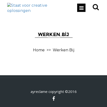
WERKEN BIJ
Home
>>
Werken Bij
ayreclame copyright ©2016