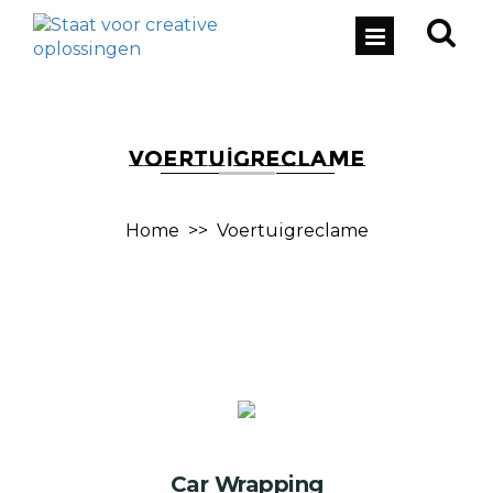
VOERTUIGRECLAME
Home
>>
Voertuigreclame
Car Wrapping