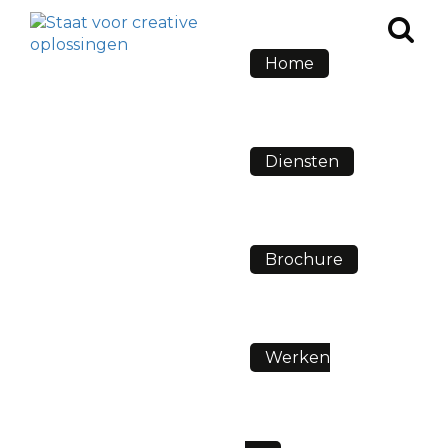
Home
Diensten
Brochure
Werken