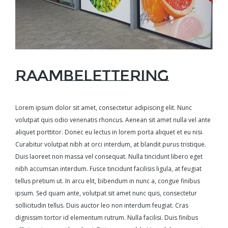
Raambelettering
Lorem ipsum dolor sit amet, consectetur adipiscing elit. Nunc
volutpat quis odio venenatis rhoncus. Aenean sit amet nulla vel ante
aliquet porttitor. Donec eu lectus in lorem porta aliquet et eu nisi.
Curabitur volutpat nibh at orci interdum, at blandit purus tristique.
Duis laoreet non massa vel consequat. Nulla tincidunt libero eget
nibh accumsan interdum. Fusce tincidunt facilisis ligula, at feugiat
tellus pretium ut. In arcu elit, bibendum in nunc a, congue finibus
ipsum. Sed quam ante, volutpat sit amet nunc quis, consectetur
sollicitudin tellus. Duis auctor leo non interdum feugiat. Cras
dignissim tortor id elementum rutrum. Nulla facilisi. Duis finibus