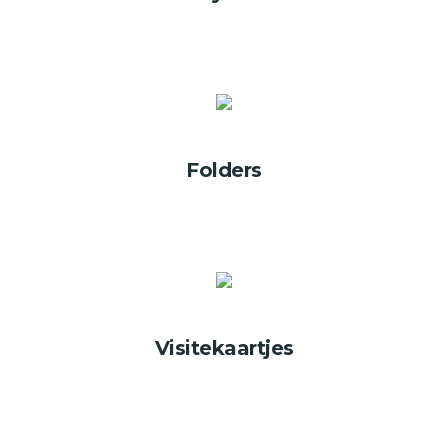
Folders
Visitekaartjes