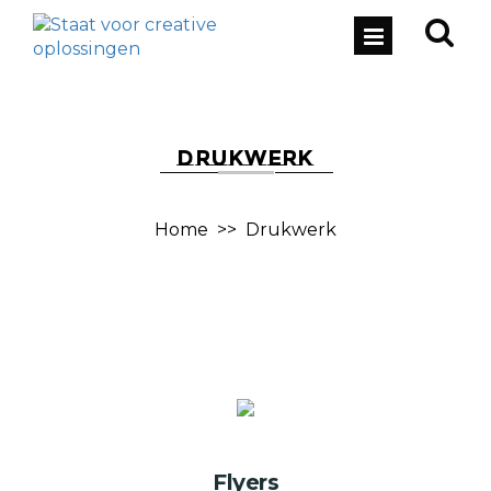
DRUKWERK
Home
>>
Drukwerk
Flyers