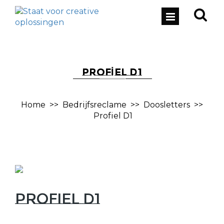
PROFIEL D1
Home
>>
Bedrijfsreclame
>>
Doosletters
>>
Profiel D1
Profiel D1