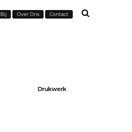
Bij
Over Ons
Contact
Drukwerk