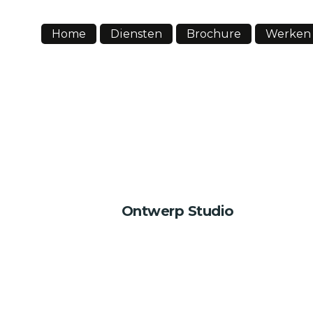
Home
Diensten
Brochure
Werken 
Ontwerp Studio