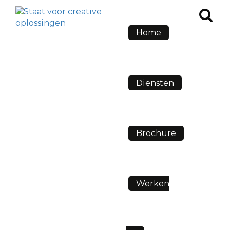
Home
Diensten
Brochure
Werken